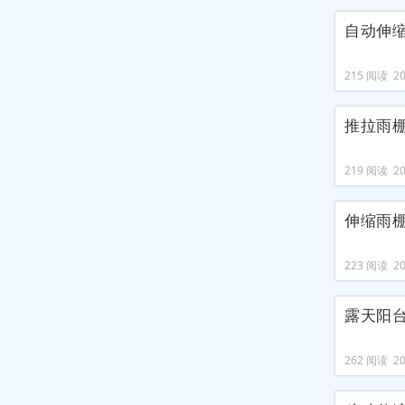
自动伸
215 阅读 202
推拉雨
219 阅读 202
伸缩雨
223 阅读 202
露天阳
262 阅读 202