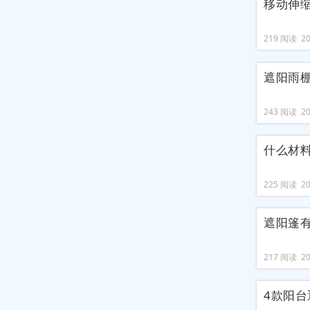
移动伸
219 阅读 202
遮阳雨
243 阅读 202
什么材
225 阅读 202
遮阳篷
217 阅读 202
4款阳