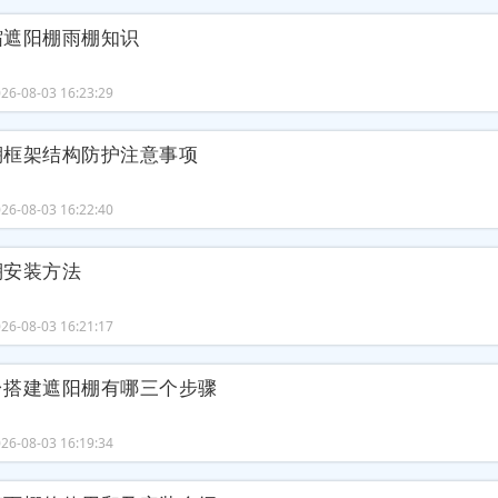
缩遮阳棚雨棚知识
6-08-03 16:23:29
棚框架结构防护注意事项
6-08-03 16:22:40
棚安装方法
6-08-03 16:21:17
台搭建遮阳棚有哪三个步骤
6-08-03 16:19:34