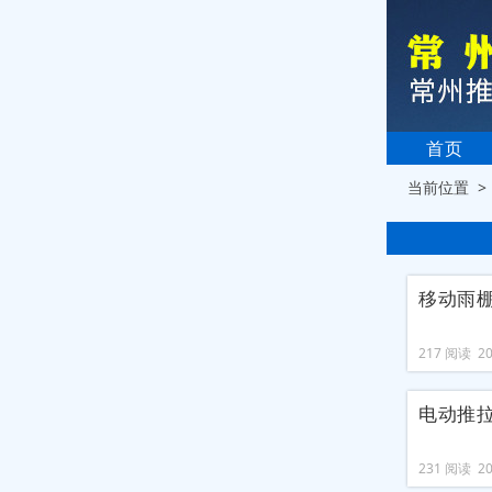
首页
当前位置 
移动雨
217 阅读 202
电动推
231 阅读 202