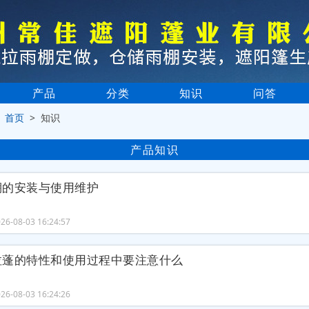
产品
分类
知识
问答
>
首页
> 知识
产品知识
棚的安装与使用维护
6-08-03 16:24:57
拉蓬的特性和使用过程中要注意什么
6-08-03 16:24:26