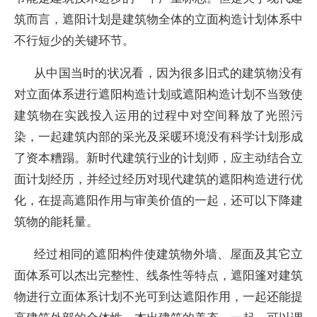
筑而言，遮阳计划是建筑物全体的立面构造计划体系中
不行短少的关键环节。
从中国当时的状况看，因为很多旧式的建筑物没有
对立面体系进行遮阳构造计划或遮阳构造计划不当致使
建筑物在实践投入运用的过程中对空间释放了光照污
染，一起建筑内部的采光及采暖环境没有科学计划形成
了资本糟蹋。新时代建筑行业的计划师，应主动结合立
面计划经历，并经过经历对现代建筑的遮阳构造进行优
化，在提高遮阳作用与审美价值的一起，还可以下降建
筑物的能耗量。
经过相同的遮阳构件使建筑物外墙、屋面及其它立
面体系可以杰出完整性、线条性等特点，遮阳篷对建筑
物进行立面体系计划不光可到达遮阳作用，一起还能提