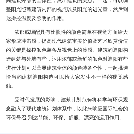
高建筑外部的全体性，杰出建筑的美态。一起，可以调
整阳光照耀建筑内部的视点以及阳光的进光量，然后到
达操控温度及照明的作用。
浓郁或调配具有比照性的颜色简单在视觉方面给大
家形成冲击感，提高现代建筑审美价值及艺术欣赏价值
的关键是操控颜色装备及视觉上的质感。建筑的遮阳构
造建筑与外墙有些，运用浓郁或新鲜的颜色对遮阳有些
进行计划可以凸显建筑全体的颜色装备个性，一起挑选
恰当的建材遮阳构造可以给大家发生不一样的视觉感
触。
受时代发展的影响，建筑计划范畴将科学与环保观
念融入了现代建筑计划体系中，以此来响应国际社会的
环保号召,到达节能、环保、舒服、漂亮的运用作用。