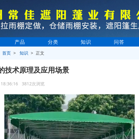
产品
分类
知识
问答
>
首页
>
知识
> 正文
的技术原理及应用场景
6 18:36:16 3812次浏览