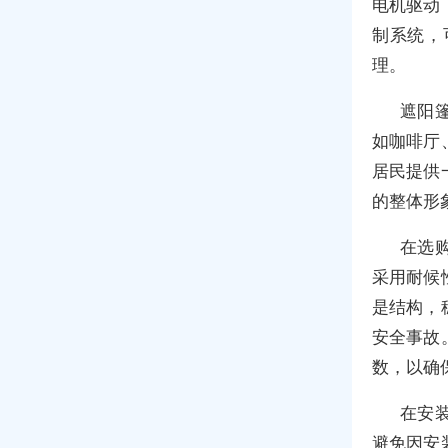
电机驱动
制系统，
理。
遮阳
如咖啡厅
居民提供
的整体形
在选
采用耐候
是结构，
安全事故
数，以确
在安
避免因安