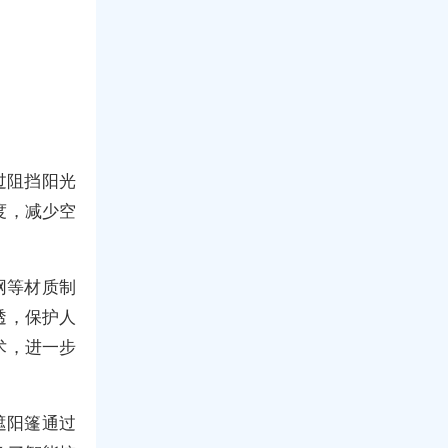
过阻挡阳光
度，减少空
网等材质制
透，保护人
术，进一步
遮阳篷通过