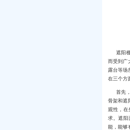
遮阳
而受到广
露台等场
在三个方
首先
骨架和遮
观性，在
求。遮阳
能，能够