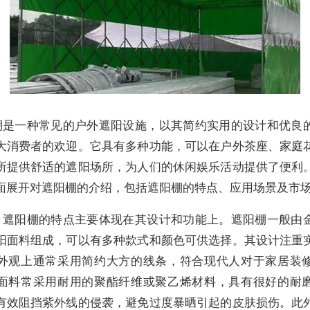
棚是一种常见的户外遮阳设施，以其简约实用的设计和优良
大消费者的欢迎。它具有多种功能，可以在户外茶座、家庭
所提供舒适的遮阳场所，为人们的休闲娱乐活动提供了便利
面展开对遮阳棚的介绍，包括遮阳棚的特点、应用场景及市
，遮阳棚的特点主要体现在其设计和功能上。遮阳棚一般由
阳面料组成，可以有多种款式和颜色可供选择。其设计注重
外观上通常采用简约大方的线条，符合现代人对于家居装
面料常采用耐用的聚酯纤维或聚乙烯材料，具有很好的耐
有效阻挡紫外线的侵袭，避免过度暴晒引起的皮肤损伤。此