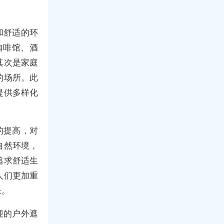
。
和舒适的环
咖啡馆、酒
其次是家庭
的场所。此
提供多样化
的提高，对
自然环境，
追求舒适生
人们更加重
长。
迎的户外遮