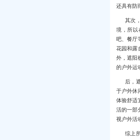
还具有防
其次
境，所以
吧、餐厅
花园和露
外，遮阳
的户外运
后，
于户外休
体验舒适
活的一部
视户外活
综上