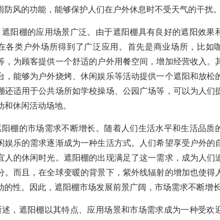
雨防风的功能，能够保护人们在户外休息时不受天气的干扰
，遮阳棚的应用场景广泛。由于遮阳棚具有良好的遮阳效果
在各类户外场所得到了广泛应用。首先是商业场所，比如
等，为顾客提供一个舒适的户外用餐空间，增加经营收入。
台，能够为户外烧烤、休闲娱乐等活动提供一个遮阳和放松
棚还适用于公共场所如学校操场、公园广场等，可以为人们
动和休闲活动场地。
遮阳棚的市场需求不断增长。随着人们生活水平和生活品质
闲娱乐的需求逐渐成为一种生活方式。人们希望享受户外的
宜人的休闲时光。遮阳棚的出现满足了这一需求，成为人们
分。而且，在全球变暖的背景下，紫外线辐射的增加也使得
动的性。因此，遮阳棚市场发展前景广阔，市场需求不断增
所述，遮阳棚以其特点、应用场景和市场需求成为一种受欢