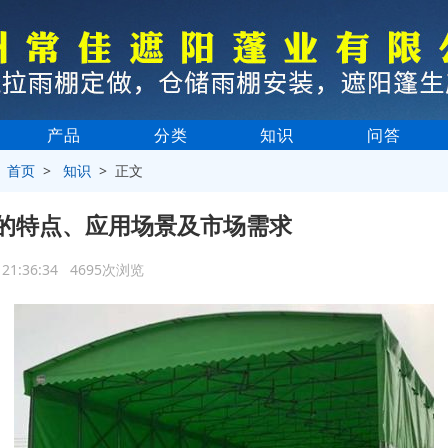
产品
分类
知识
问答
>
首页
>
知识
> 正文
的特点、应用场景及市场需求
0 21:36:34 4695次浏览