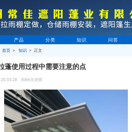
产品
分类
知识
问答
>
首页
>
知识
> 正文
拉蓬使用过程中需要注意的点
6 20:33:28 3066次浏览