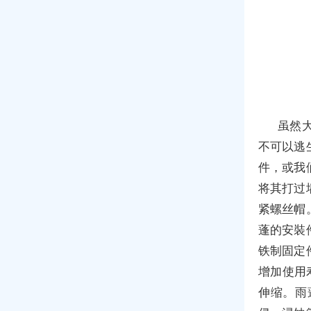
虽然
不可以逃
件，或我
将其打过
紧螺丝帽
蓬的安裝
铁制固定
增加使用
伸缩。雨