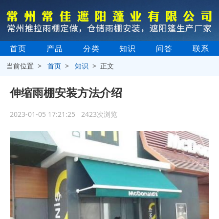
首页
产品
分类
知识
问答
联系
当前位置 >
首页
>
知识
> 正文
伸缩雨棚安装方法介绍
2023-01-05 17:21:25 2423次浏览