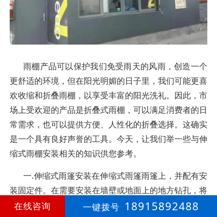
雨棚产品可以保护我们免受雨天的风雨，创造一个
更舒适的环境，但在阳光明媚的日子里，我们可能更喜
欢收缩和折叠雨棚，以享受丰富的阳光洗礼。因此，市
场上受欢迎的产品是折叠式雨棚，可以满足消费者的日
常需求，也可以提供方便、人性化的折叠选择。这确实
是一个具有良好声誉的工具。今天，让我们举一些与伸
缩式雨棚安装相关的知识供您参考。
一.伸缩式雨篷安装在伸缩式雨篷雨篷上，并配有安
装固定件。在需要安装在墙壁或地面上的地方钻孔，将
18915892488
膨胀螺丝插入孔中，将遮阳篷固定件放在膨胀螺丝上，
在线咨询
一键拨号