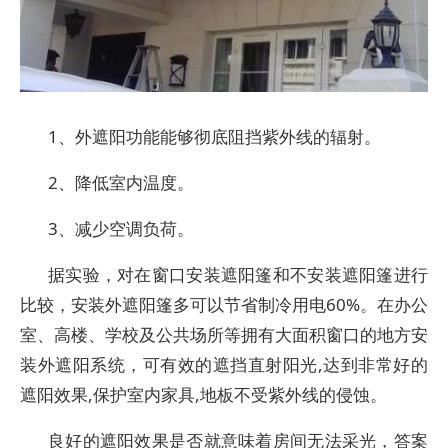
1、外遮阳功能能够彻底阻挡紫外线的辐射。
2、降低室内温度。
3、减少空调负荷。
据实验，对在窗口安装遮阳篷和不安装遮阳篷进行
比较，安装外遮阳篷多可以节省制冷用电60%。在办公
室、高楼、学校及公共场所等拥有大面积窗口的地方安
装外遮阳系统，可有效的遮挡直射阳光,达到非常好的
遮阳效果,保护室内家具,地板不受紫外线的侵蚀。
良好的遮阳效果是否就意味着房间无法采光，答案