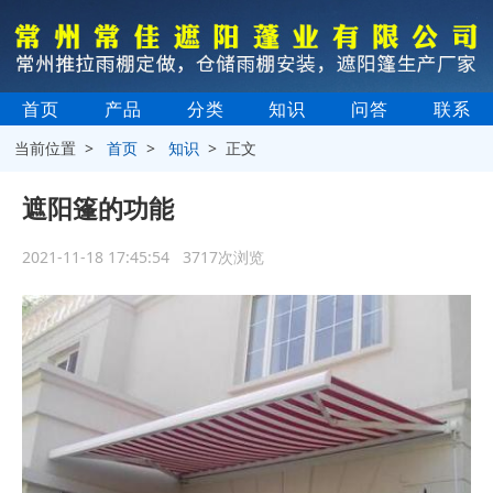
首页
产品
分类
知识
问答
联系
当前位置 >
首页
>
知识
> 正文
遮阳篷的功能
2021-11-18 17:45:54 3717次浏览